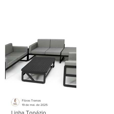
Fibras Tramas
19 de mai. de 2025
Linha Topázio