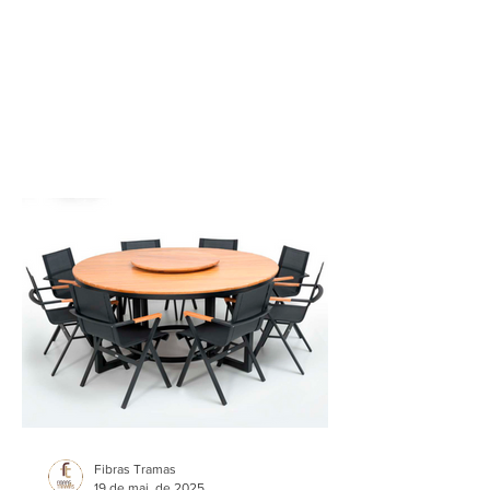
Fibras Tramas
19 de mai. de 2025