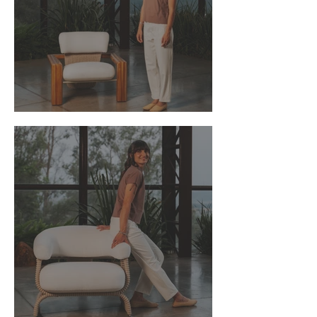
Poltrona Triunfo