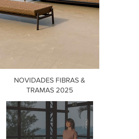
NOVIDADES FIBRAS &
TRAMAS 2025