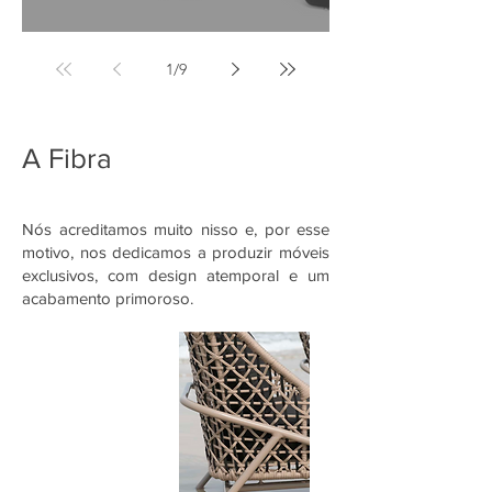
Linha Topázio
1
/
9
A Fibra
Nós acreditamos muito nisso e, por esse
motivo, nos dedicamos a produzir móveis
exclusivos, com design atemporal e um
acabamento primoroso.